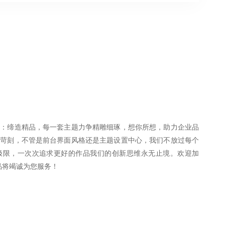
旨：缔造精品，每一套主题力争精雕细琢，想你所想，助力企业品
更苛刻，不管是前台界面风格还是主题设置中心，我们不放过每个
极限，一次次追求更好的作品我们的创新思维永无止境。欢迎加
尚品将竭诚为您服务！