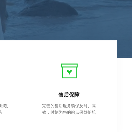
专注品质
、高
提供专业的技术服务，3000+ 成
护航
功案例，10万+ 页面积累