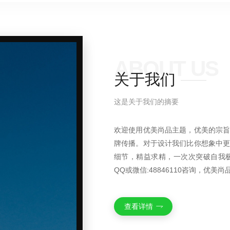
ABOUT US
关于我们
这是关于我们的摘要
欢迎使用优美尚品主题，优美的宗
牌传播。对于设计我们比你想象中
细节，精益求精，一次次突破自我
QQ或微信:48846110咨询，优美
查看详情