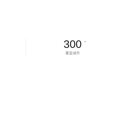
300
+
覆盖城市