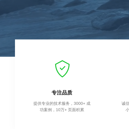
用心服务
成
诚信、专注、尽责、创新帮助中
披
小型企业提升企业品牌形象