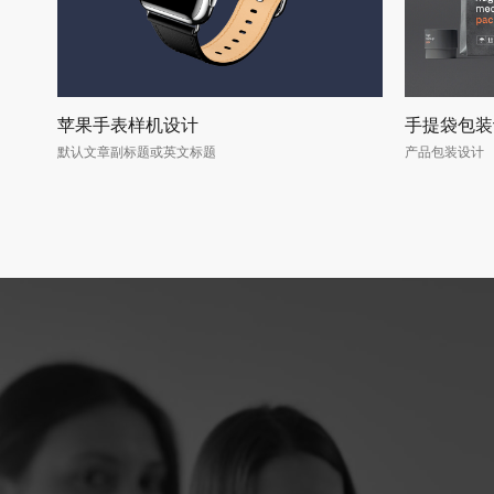
苹果手表样机设计
手提袋包装
默认文章副标题或英文标题
产品包装设计