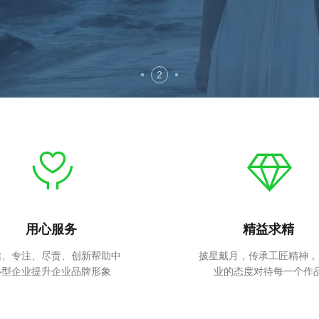
2
精益求精
售后保障
星戴月，传承工匠精神，用敬
完善的售后服务确保及时
业的态度对待每一个作品
效，时刻为您的站点保驾