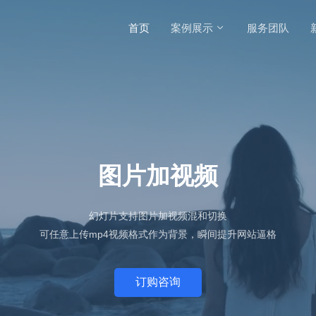
首页
案例展示
服务团队
图片加视频
幻灯片支持图片加视频混和切换
可任意上传mp4视频格式作为背景，瞬间提升网站逼格
订购咨询