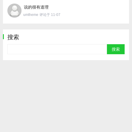
说的很有道理
umtheme
评论于 11-07
搜索