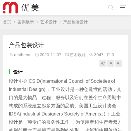
首页
案例展示
艺术设计
产品包装设计
产品包装设计
umtheme
2020-11-07
艺术设计
3047
0
A⁺
A
A⁻
设计
设计协会ICSID(International Council of Societies of
Industrial Design) ：工业设计是一种创造性的活动，其
目的是为物品、过程、服务以及它们在整个生命周期中
构成的系统建立起多方面的品质。美国工业设计协会
IDSA(Industrial Designers Society of America ) ：工业
设计是一项专门的服务性工作 ，为使用者和生产者双方
的利益而对产品和产品系列的外形 、功能和使用价值进