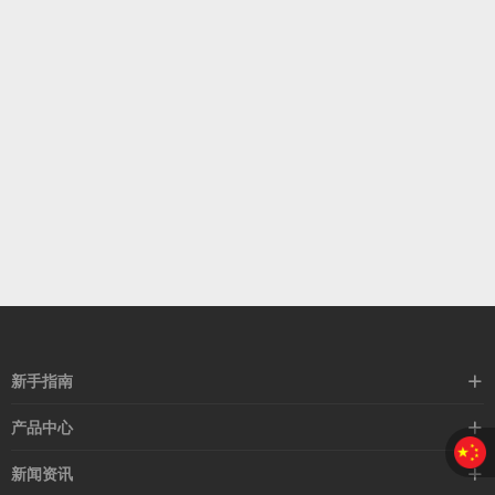
新手指南
购买流程
产品中心
支付方式
企业站主题
新闻资讯
配送流程