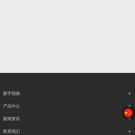
新手指南
购买流程
产品中心
支付方式
企业站主题
新闻资讯
配送流程
自媒体主题
行业新闻
联系我们
常见问题